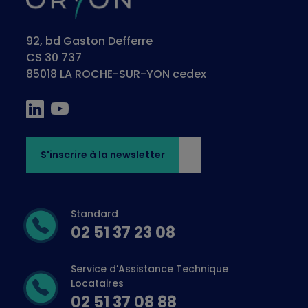
92, bd Gaston Defferre
CS 30 737
85018 LA ROCHE-SUR-YON cedex
S'inscrire à la newsletter
Standard
02 51 37 23 08
Service d’Assistance Technique
Locataires
02 51 37 08 88