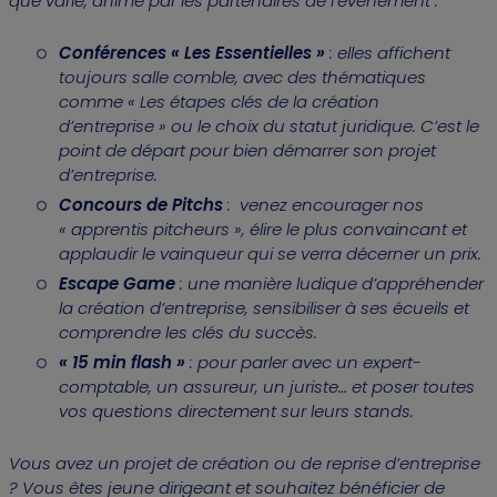
que varié, animé par les partenaires de l’événement :
Conférences « Les Essentielles »
: elles affichent
toujours salle comble, avec des thématiques
comme « Les étapes clés de la création
d’entreprise » ou le choix du statut juridique. C’est le
point de départ pour bien démarrer son projet
d’entreprise.
Concours de Pitchs
: venez encourager nos
« apprentis pitcheurs », élire le plus convaincant et
applaudir le vainqueur qui se verra décerner un prix.
Escape Game
: une manière ludique d’appréhender
la création d’entreprise, sensibiliser à ses écueils et
comprendre les clés du succès.
« 15 min flash »
: pour parler avec un expert-
comptable, un assureur, un juriste… et poser toutes
vos questions directement sur leurs stands.
Vous avez un projet de création ou de reprise d’entreprise
? Vous êtes jeune dirigeant et souhaitez bénéficier de