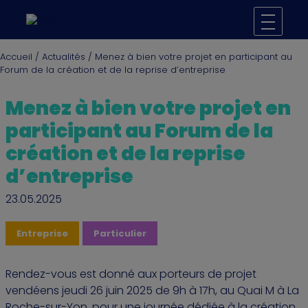
Accueil
/
Actualités
/
Menez à bien votre projet en participant au
Forum de la création et de la reprise d’entreprise
Menez à bien votre projet en
participant au Forum de la
création et de la reprise
d’entreprise
23.05.2025
Entreprise
Particulier
Rendez-vous est donné aux porteurs de projet
vendéens jeudi 26 juin 2025 de 9h à 17h, au Quai M à La
Roche-sur-Yon, pour une journée dédiée à la création