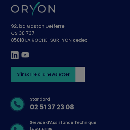
92, bd Gaston Defferre
CS 30 737
85018 LA ROCHE-SUR-YON cedex
S'inscrire à la newsletter
Standard
02 51 37 23 08
Service d’Assistance Technique
Locataires