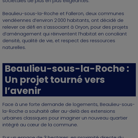
sociétales de plus en plus exigeantes.
Beaulieu-sous-la-Roche et Falleron, deux communes
vendéennes d’environ 2 000 habitants, ont décidé de
relever ce défi en s’associant à Oryon, pour des projets
d’aménagement qui réinventent l’habitat en conciliant
densité, qualité de vie, et respect des ressources
naturelles.
Beaulieu-sous-la-Roche :
Un projet tourné vers
l’avenir
Face à une forte demande de logements, Beaulieu-sous-
la-Roche a souhaité aller au-delà des extensions
urbaines classiques pour imaginer un nouveau quartier
intégré au cœur de la commune.
Sur un espace de 3 hectares, en proximité directe du