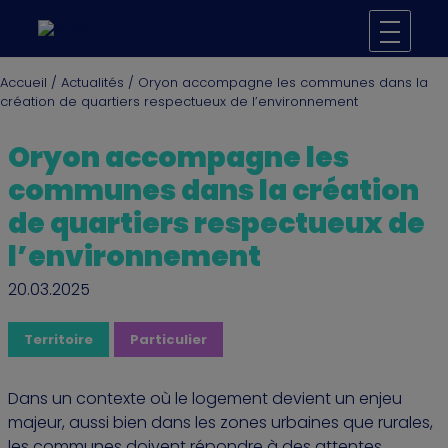
Accueil
/
Actualités
/
Oryon accompagne les communes dans la
création de quartiers respectueux de l’environnement
Oryon accompagne les
communes dans la création
de quartiers respectueux de
l’environnement
20.03.2025
Territoire
Particulier
Dans un contexte où le logement devient un enjeu
majeur, aussi bien dans les zones urbaines que rurales,
les communes doivent répondre à des attentes