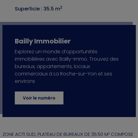
2
Superficie : 35.5 m
Bailly Immobilier
Explorez un monde d’opportunités
immobilières avec Bailly-immo. Trouvez des
bureaux, appartements, locaux
commerciaux à La Roche-sur-Yon et ses
environs
Voir le numéro
ZONE ACTI SUD, PLATEAU DE BUREAUX DE 35.50 M² COMPOSE