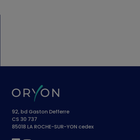
92, bd Gaston Defferre
CS 30 737
85018 LA ROCHE-SUR-YON cedex