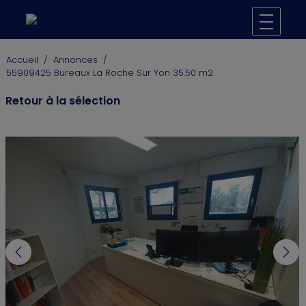
Accueil
/
Annonces
/
55909425 Bureaux La Roche Sur Yon 35.50 m2
Retour à la sélection