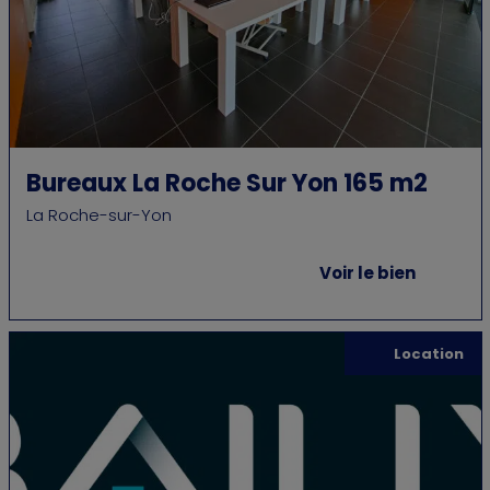
Bureaux La Roche Sur Yon 165 m2
La Roche-sur-Yon
Voir le bien
Location