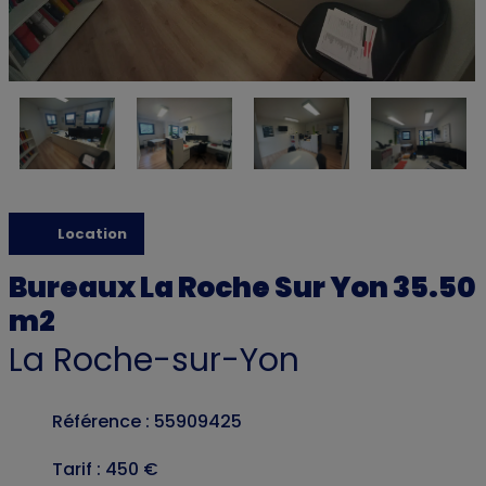
Location
Bureaux La Roche Sur Yon 35.50
m2
La Roche-sur-Yon
Référence : 55909425
Tarif : 450 €