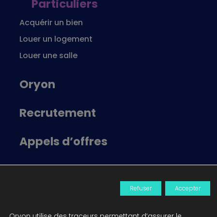
Particuliers
Acquérir un bien
Louer un logement
Louer une salle
Oryon
Recrutement
Appels d’offres
Locataire Oryon
Refuser
Accepter
Actualités
Oryon utilise des traceurs permettant d’assurer le