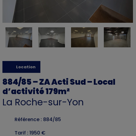
Location
884/85 – ZA Acti Sud – Local
d’activité 179m²
La Roche-sur-Yon
Référence : 884/85
Tarif : 1950 €