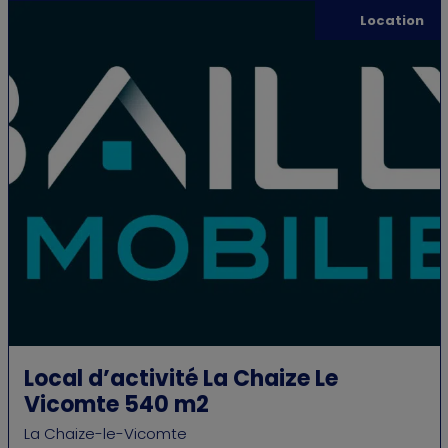
Location
Local d’activité La Chaize Le
Vicomte 540 m2
La Chaize-le-Vicomte