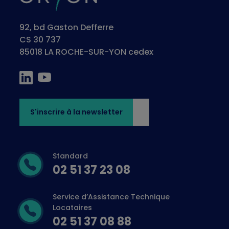
92, bd Gaston Defferre
CS 30 737
85018 LA ROCHE-SUR-YON cedex
S'inscrire à la newsletter
Standard
02 51 37 23 08
Service d’Assistance Technique
Locataires
02 51 37 08 88