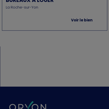
BUREAUX A LOUER
La Roche-sur-Yon
Voir le bien