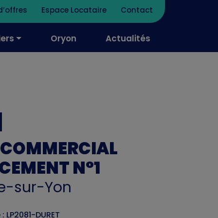
d’offres
Espace Locataire
Contact
iers
Oryon
Actualités
 COMMERCIAL
CEMENT N°1
e-sur-Yon
 : LP2081-DURET