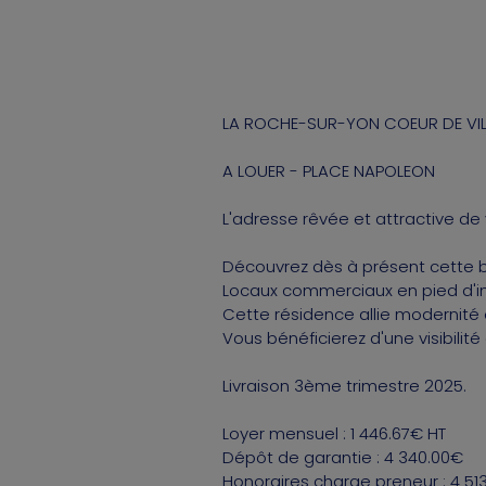
LA ROCHE-SUR-YON COEUR DE VIL
A LOUER - PLACE NAPOLEON
L'adresse rêvée et attractive de
Découvrez dès à présent cette bel
Locaux commerciaux en pied d'im
Cette résidence allie modernité 
Vous bénéficierez d'une visibilité
Livraison 3ème trimestre 2025.
Loyer mensuel : 1 446.67€ HT
Dépôt de garantie : 4 340.00€
Honoraires charge preneur : 4 51