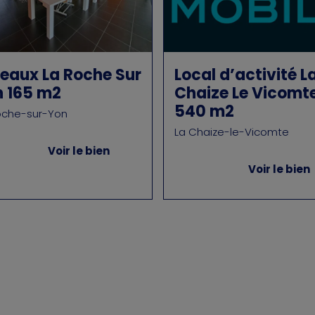
eaux La Roche Sur
Local d’activité L
 165 m2
Chaize Le Vicomt
540 m2
oche-sur-Yon
La Chaize-le-Vicomte
Voir le bien
Voir le bien