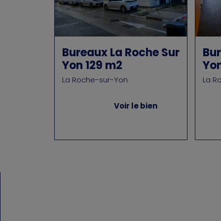
Bureaux La Roche Sur
Bur
Yon 129 m2
Yon
La Roche-sur-Yon
La R
Voir le bien