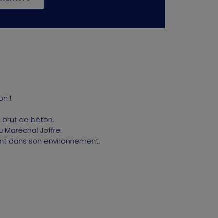
n !
e brut de béton.
 Maréchal Joffre.
ment dans son environnement.