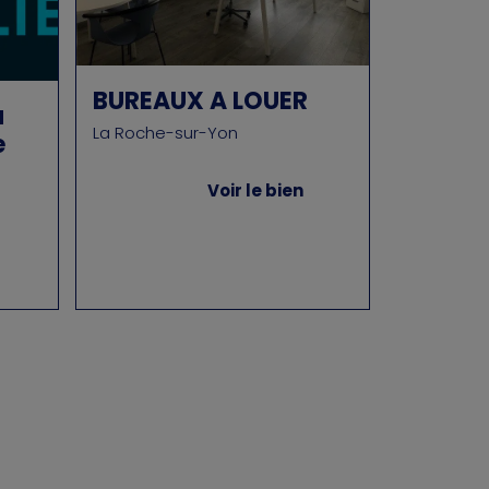
BUREAUX A LOUER
a
La Roche-sur-Yon
e
Voir le bien