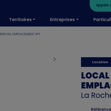
Appels 
Territoires
Entreprises
Particul
MERCIAL EMPLACEMENT N°1
Location
LOCAL
EMPLA
La Roch
Référence