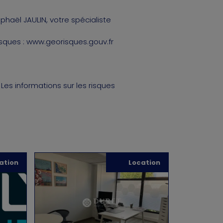
haël JAULIN, votre spécialiste
isques : www.georisques.gouv.fr
Les informations sur les risques
ation
Location