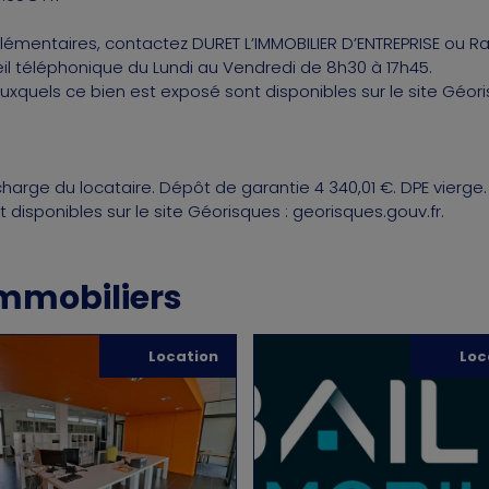
mentaires, contactez DURET L’IMMOBILIER D’ENTREPRISE ou Rap
eil téléphonique du Lundi au Vendredi de 8h30 à 17h45.
auxquels ce bien est exposé sont disponibles sur le site Géor
charge du locataire. Dépôt de garantie 4 340,01 €. DPE vierge. 
disponibles sur le site Géorisques : georisques.gouv.fr.
immobiliers
Location
Loc