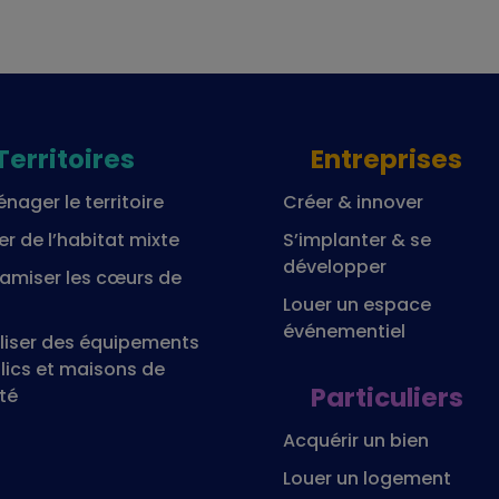
Territoires
Entreprises
nager le territoire
Créer & innover
er de l’habitat mixte
S’implanter & se
développer
amiser les cœurs de
Louer un espace
événementiel
liser des équipements
lics et maisons de
Particuliers
té
Acquérir un bien
Louer un logement