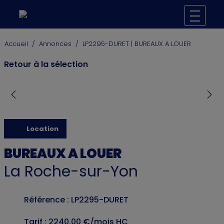
Accueil
/
Annonces
/
LP2295-DURET | BUREAUX A LOUER
Retour à la sélection
Location
BUREAUX A LOUER
La Roche-sur-Yon
Référence : LP2295-DURET
Tarif : 2240.00 €/mois HC