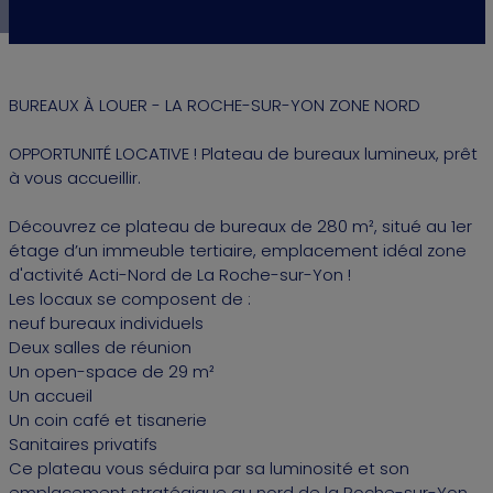
BUREAUX À LOUER - LA ROCHE-SUR-YON ZONE NORD
OPPORTUNITÉ LOCATIVE ! Plateau de bureaux lumineux, prêt
à vous accueillir.
Découvrez ce plateau de bureaux de 280 m², situé au 1er
étage d’un immeuble tertiaire, emplacement idéal zone
d'activité Acti-Nord de La Roche-sur-Yon !
Les locaux se composent de :
neuf bureaux individuels
Deux salles de réunion
Un open-space de 29 m²
Un accueil
Un coin café et tisanerie
Sanitaires privatifs
Ce plateau vous séduira par sa luminosité et son
emplacement stratégique au nord de la Roche-sur-Yon,