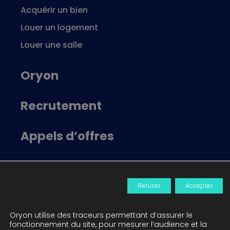
Acquérir un bien
Louer un logement
Louer une salle
Oryon
Recrutement
Appels d’offres
Locataire Oryon
Refuser
Accepter
Actualités
Oryon utilise des traceurs permettant d’assurer le
Contact
fonctionnement du site, pour mesurer l’audience et la