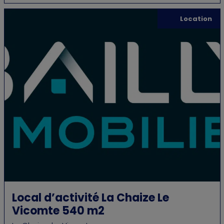
Location
Local d’activité La Chaize Le
Vicomte 540 m2