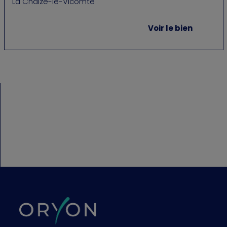
La Chaize-le-Vicomte
Voir le bien