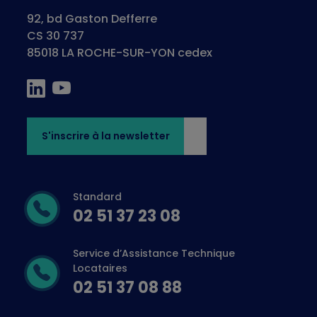
92, bd Gaston Defferre
CS 30 737
85018 LA ROCHE-SUR-YON cedex
S'inscrire à la newsletter
Standard
02 51 37 23 08
Service d’Assistance Technique
Locataires
02 51 37 08 88