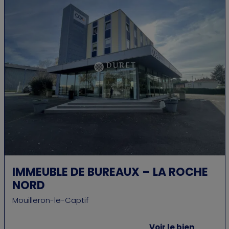
IMMEUBLE DE BUREAUX – LA ROCHE
NORD
Mouilleron-le-Captif
Voir le bien