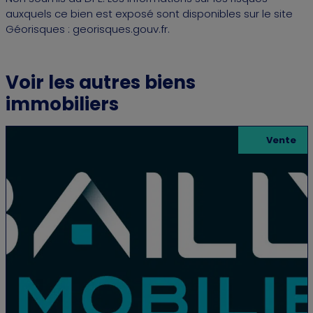
auxquels ce bien est exposé sont disponibles sur le site
Géorisques : georisques.gouv.fr.
Voir les autres biens
immobiliers
Vente