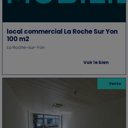
local commercial La Roche Sur Yon
100 m2
La Roche-sur-Yon
Voir le bien
Vente