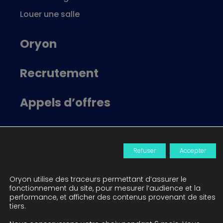
Louer une salle
Oryon
Recrutement
Appels d’offres
Locataire Oryon
Refuser
Accepter
Actualités
Oryon utilise des traceurs permettant d’assurer le
Contact
fonctionnement du site, pour mesurer l’audience et la
performance, et afficher des contenus provenant de sites
tiers.