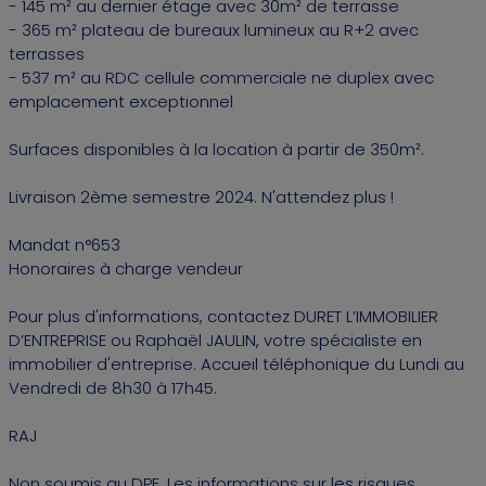
- 145 m² au dernier étage avec 30m² de terrasse
- 365 m² plateau de bureaux lumineux au R+2 avec
terrasses
- 537 m² au RDC cellule commerciale ne duplex avec
emplacement exceptionnel
Surfaces disponibles à la location à partir de 350m².
Livraison 2ème semestre 2024. N'attendez plus !
Mandat n°653
Honoraires à charge vendeur
Pour plus d'informations, contactez DURET L’IMMOBILIER
D’ENTREPRISE ou Raphaël JAULIN, votre spécialiste en
immobilier d'entreprise. Accueil téléphonique du Lundi au
Vendredi de 8h30 à 17h45.
RAJ
Non soumis au DPE. Les informations sur les risques